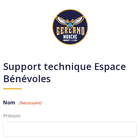
Aller
au
contenu
Support technique Espace
Bénévoles
Nom
(Nécessaire)
Prénom