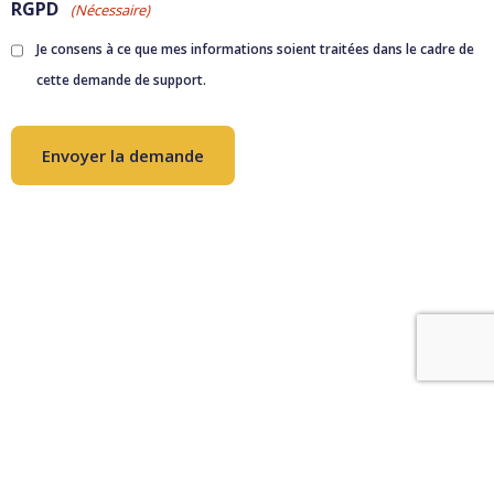
RGPD
(Nécessaire)
Je consens à ce que mes informations soient traitées dans le cadre de
cette demande de support.
© 2026 ALGM Basket
CGU
Support technique