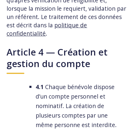
qu’après vérification de l’éligibilité et,
lorsque la mission le requiert, validation par
un référent. Le traitement de ces données
est décrit dans la
politique de
confidentialité
.
Article 4 — Création et
gestion du compte
4.1
Chaque bénévole dispose
d’un compte personnel et
nominatif. La création de
plusieurs comptes par une
même personne est interdite.