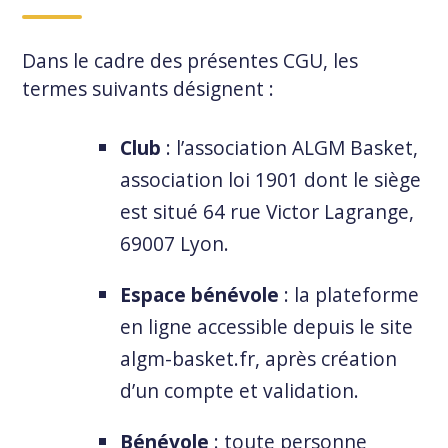
Dans le cadre des présentes CGU, les
termes suivants désignent :
Club
: l’association ALGM Basket,
association loi 1901 dont le siège
est situé 64 rue Victor Lagrange,
69007 Lyon.
Espace bénévole
: la plateforme
en ligne accessible depuis le site
algm-basket.fr, après création
d’un compte et validation.
Bénévole
: toute personne