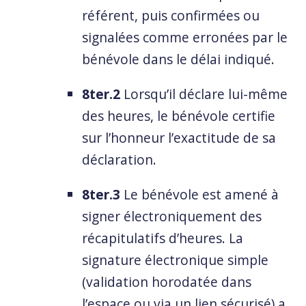
référent, puis confirmées ou
signalées comme erronées par le
bénévole dans le délai indiqué.
8ter.2
Lorsqu’il déclare lui-même
des heures, le bénévole certifie
sur l’honneur l’exactitude de sa
déclaration.
8ter.3
Le bénévole est amené à
signer électroniquement des
récapitulatifs d’heures. La
signature électronique simple
(validation horodatée dans
l’espace ou via un lien sécurisé) a,