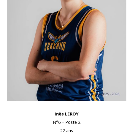
Inès LEROY
N°6 – Poste 2
22 ans