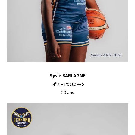
Sysle BARLAGNE
N°7 – Poste 4-5
20 ans