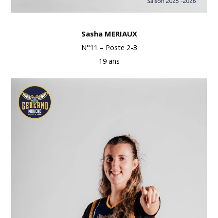
Sasha MERIAUX
N°11 – Poste 2-3
19 ans