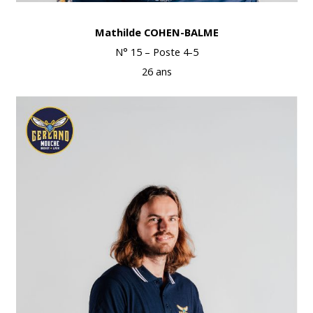
Mathilde COHEN-BALME
N° 15 – Poste 4-5
26 ans