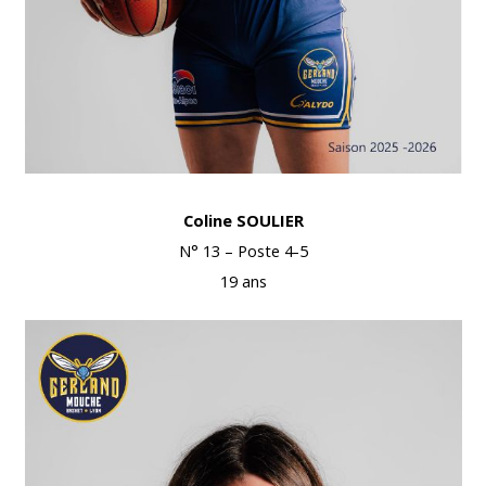
Coline SOULIER
N° 13 – Poste 4-5
19 ans