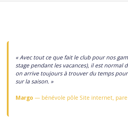
«
Avec tout ce que fait le club pour nos ga
stage pendant les vacances), il est normal
on arrive toujours à trouver du temps pou
sur la saison.
»
Margo
— bénévole pôle Site internet, par