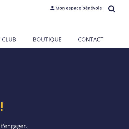
Mon espace bénévole
E CLUB
BOUTIQUE
CONTACT
!
 t’engager.