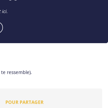
ici.
 te ressemble).
POUR PARTAGER