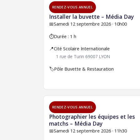
RENDEZ-VOUS ANNUEL
Installer la buvette – Média Day
📅
Samedi 12 septembre 2026 · 10h00
⏱️
Durée : 1 h
📍
Cité Scolaire Internationale
1 rue de Turin 69007 LYON
🏷️
Pôle Buvette & Restauration
RENDEZ-VOUS ANNUEL
Photographier les équipes et les
matchs – Média Day
📅
Samedi 12 septembre 2026 · 11h30