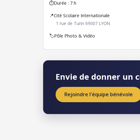
⏱️
Durée : 7 h
📍
Cité Scolaire Internationale
1 rue de Turin 69007 LYON
🏷️
Pôle Photo & Vidéo
Envie de donner un c
Rejoindre l'équipe bénévole