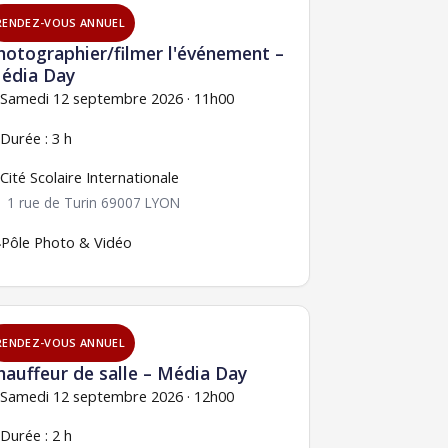
RENDEZ-VOUS ANNUEL
hotographier/filmer l'événement –
édia Day
Samedi 12 septembre 2026 · 11h00
Durée : 3 h
Cité Scolaire Internationale
1 rue de Turin 69007 LYON
️
Pôle Photo & Vidéo
RENDEZ-VOUS ANNUEL
hauffeur de salle – Média Day
Samedi 12 septembre 2026 · 12h00
Durée : 2 h