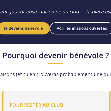
ent, joueur·euse, ancien·ne du club — ta place est 
Je deviens bénévole
Voir les missions ouvertes
Pourquoi devenir bénévole ?
aisons (et tu en trouveras probablement une qui
POUR RESTER AU CLUB