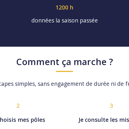
1200 h
données la saison passée
Comment ça marche ?
tapes simples, sans engagement de durée ni de f
2
3
choisis mes pôles
Je consulte les mi