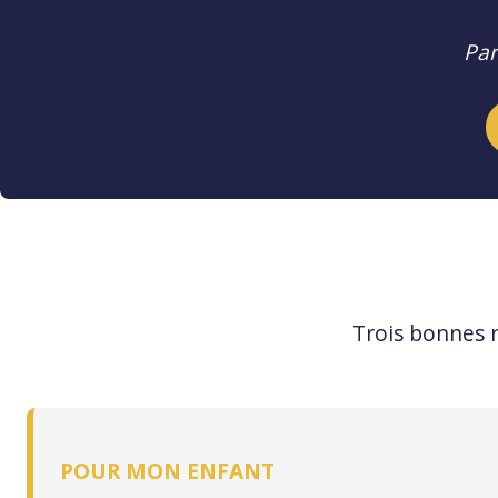
Par
Trois bonnes r
POUR MON ENFANT