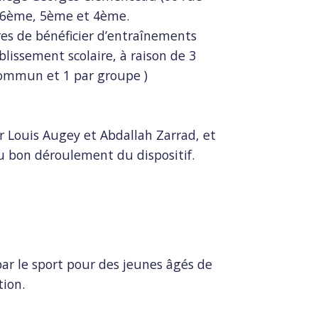
e 6ème, 5ème et 4ème.
res de bénéficier d’entraînements
lissement scolaire, à raison de 3
ommun et 1 par groupe )
ar Louis Augey et Abdallah Zarrad, et
u bon déroulement du dispositif.
r le sport pour des jeunes âgés de
tion.