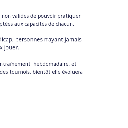
 non valides de pouvoir pratiquer
aptées aux capacités de chacun.
dicap, personnes n’ayant jamais
x jouer.
 entraînement hebdomadaire, et
 des tournois, bientôt elle évoluera