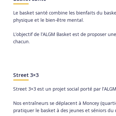
Le basket santé combine les bienfaits du baske
physique et le bien-être mental.
L’objectif de l’ALGM Basket est de proposer u
chacun.
Street 3×3
Street 3×3 est un projet social porté par l’ALG
Nos entraîneurs se déplacent à Moncey (quartier 
pratiquer le basket à des jeunes et séniors du 