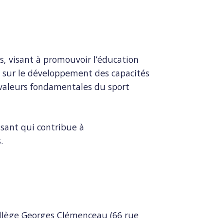
s, visant à promouvoir l’éducation
s sur le développement des capacités
 valeurs fondamentales du sport
ssant qui contribue à
.
collège Georges Clémenceau (66 rue