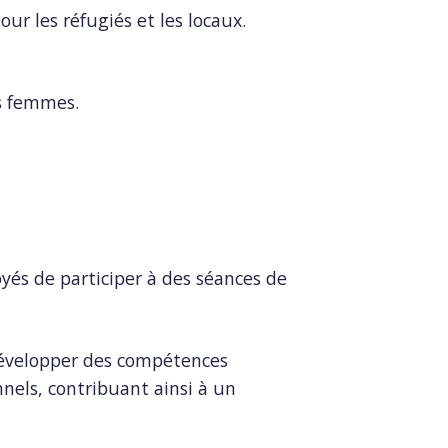
ur les réfugiés et les locaux.
es femmes.
yés de participer à des séances de
développer des compétences
nnels, contribuant ainsi à un