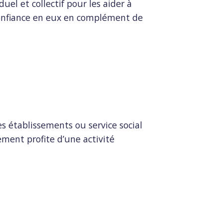
el et collectif pour les aider à
confiance en eux en complément de
 établissements ou service social
sement profite d’une activité