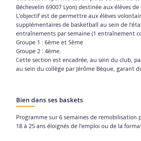
Béchevelin 69007 Lyon) destinée aux élèves d
L’objectif est de permettre aux élèves volontai
supplémentaires de basketball au sein de l’étab
entraînements par semaine (1 entraînement c
Groupe 1 : 6ème et 5ème
Groupe 2 : 4ème.
Cette section est encadrée, au sein du club, p
au sein du collège par Jérôme Bèque, garant d
Bien dans ses baskets
Programme sur 6 semaines de remobilisation pa
18 à 25 ans éloignés de l’emploi ou de la forma