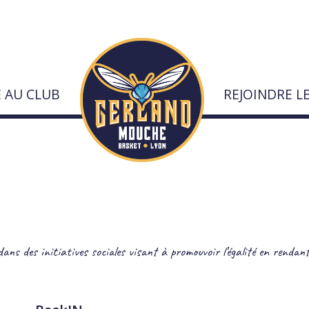
E AU CLUB
REJOINDRE L
urs
s des initiatives sociales visant à promouvoir l’égalité en rendant