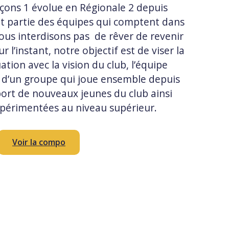
çons 1 évolue en Régionale 2 depuis
ait partie des équipes qui comptent dans
nous interdisons pas de rêver de revenir
r l’instant, notre objectif est de viser la
tion avec la vision du club, l’équipe
e d’un groupe qui joue ensemble depuis
port de nouveaux jeunes du club ainsi
périmentées au niveau supérieur.
Voir la compo