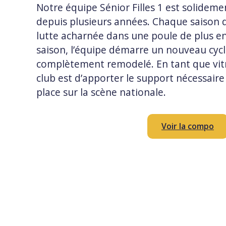
Notre équipe Sénior Filles 1 est solideme
depuis plusieurs années. Chaque saison 
lutte acharnée dans une poule de plus en
saison, l’équipe démarre un nouveau cycle
complètement remodelé. En tant que vitri
club est d’apporter le support nécessair
place sur la scène nationale.
Voir la compo