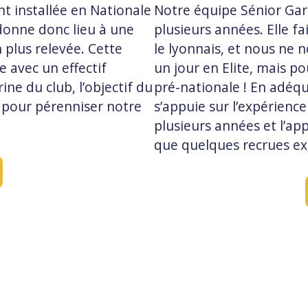
nt installée en Nationale
Notre équipe Sénior Gar
donne donc lieu à une
plusieurs années. Elle f
 plus relevée. Cette
le lyonnais, et nous ne 
 avec un effectif
un jour en Elite, mais pou
ne du club, l’objectif du
pré-nationale ! En adéqua
e pour pérenniser notre
s’appuie sur l’expérienc
plusieurs années et l’ap
que quelques recrues ex