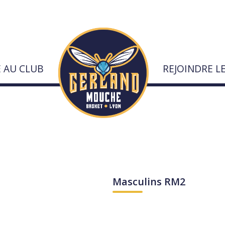
E AU CLUB
REJOINDRE L
urs
Masculins RM2