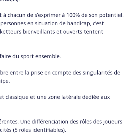
 à chacun de s’exprimer à 100% de son potentiel.
 personnes en situation de handicap, c’est
asketteurs bienveillants et ouverts tentent
 faire du sport ensemble.
ibre entre la prise en compte des singularités de
uipe.
et classique et une zone latérale dédiée aux
érentes. Une différenciation des rôles des joueurs
tés (5 rôles identifiables).