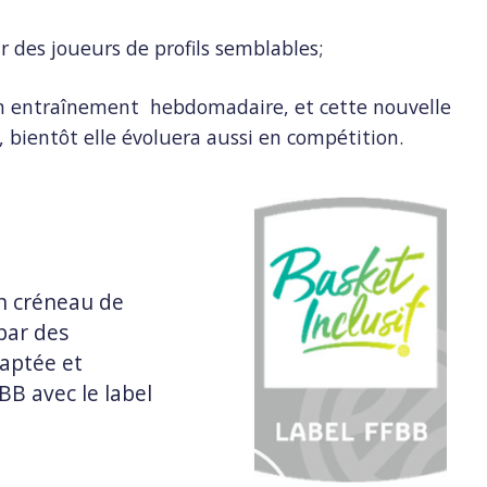
 des joueurs de profils semblables;
un entraînement hebdomadaire, et cette nouvelle
s, bientôt elle évoluera aussi en compétition.
n créneau de
par des
daptée et
BB avec le label