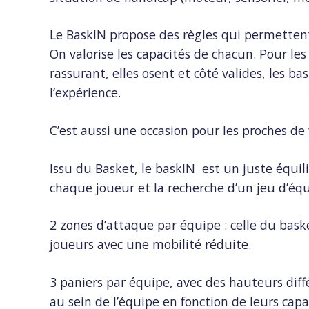
Le BaskIN propose des règles qui permettent
On valorise les capacités de chacun. Pour les
rassurant, elles osent et côté valides, les b
l’expérience.
C’est aussi une occasion pour les proches de
Issu du Basket, le baskIN est un juste équil
chaque joueur et la recherche d’un jeu d’éq
2 zones d’attaque par équipe : celle du bask
joueurs avec une mobilité réduite.
3 paniers par équipe, avec des hauteurs diff
au sein de l’équipe en fonction de leurs capaci