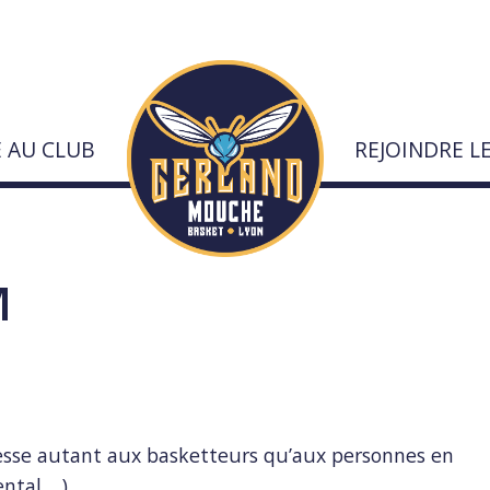
E AU CLUB
REJOINDRE L
urs
M
dresse autant aux basketteurs qu’aux personnes en
ntal,…).