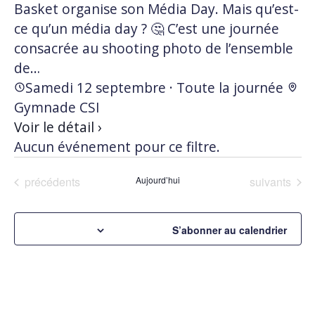
Basket organise son Média Day. Mais qu’est-
ce qu’un média day ? 🤔 C’est une journée
consacrée au shooting photo de l’ensemble
de…
Samedi 12 septembre · Toute la journée
Gymnade CSI
Voir le détail ›
Aucun événement pour ce filtre.
Évènements
Évènements
précédents
Aujourd’hui
suivants
S’abonner au calendrier