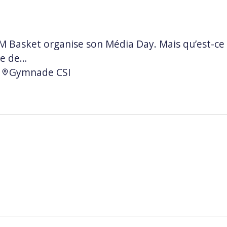
GM Basket organise son Média Day. Mais qu’est-ce 
le de…
Gymnade CSI