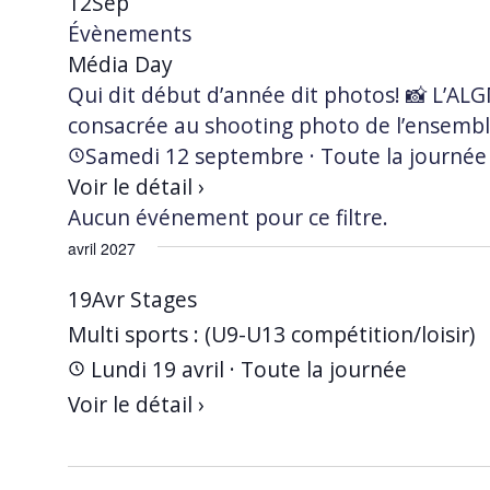
12
Sep
Évènements
Média Day
Qui dit début d’année dit photos! 📸 L’AL
consacrée au shooting photo de l’ensemb
Samedi 12 septembre · Toute la journée
Voir le détail ›
Aucun événement pour ce filtre.
avril 2027
19
Avr
Stages
Multi sports : (U9-U13 compétition/loisir)
Lundi 19 avril · Toute la journée
Voir le détail ›