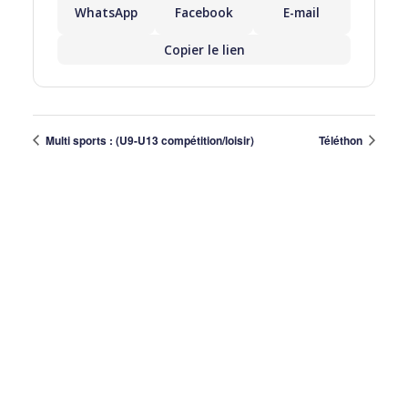
WhatsApp
Facebook
E-mail
Copier le lien
Multi sports : (U9-U13 compétition/loisir)
Téléthon