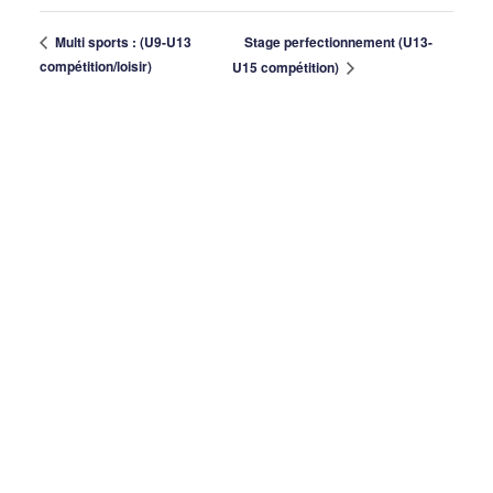
Stage perfectionnement (U13-
Multi sports : (U9-U13
compétition/loisir)
U15 compétition)