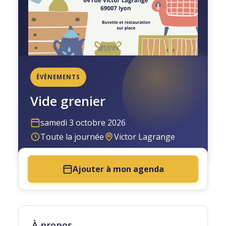
ÉVÈNEMENTS
Vide grenier
samedi 3 octobre 2026
Toute la journée
Victor Lagrange
Ajouter à mon agenda
À propos